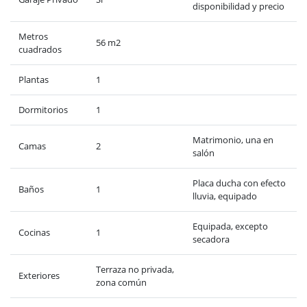
disponibilidad y precio
Metros
56 m2
cuadrados
Plantas
1
Dormitorios
1
Matrimonio, una en
Camas
2
salón
Placa ducha con efecto
Baños
1
lluvia, equipado
Equipada, excepto
Cocinas
1
secadora
Terraza no privada,
Exteriores
zona común