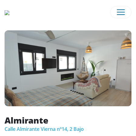
Almirante
Calle Almirante Vierna nº14, 2 Bajo