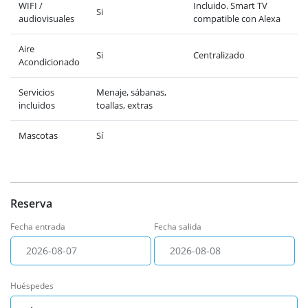
WIFI /
Incluido. Smart TV
Si
audiovisuales
compatible con Alexa
Aire
Si
Centralizado
Acondicionado
Servicios
Menaje, sábanas,
incluidos
toallas, extras
Mascotas
Sí
Reserva
Fecha entrada
Fecha salida
Huéspedes