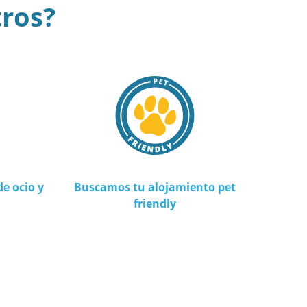
tros?
e ocio y
Buscamos tu alojamiento pet
friendly