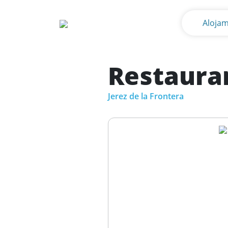
Alojam
Restauran
Jerez de la Frontera