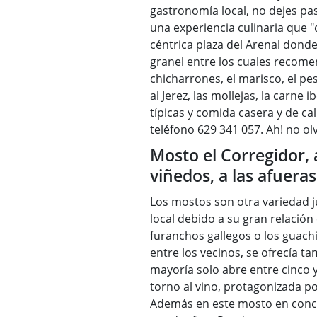
gastronomía local, no dejes pas
una experiencia culinaria que "q
céntrica plaza del Arenal dond
granel entre los cuales recome
chicharrones, el marisco, el pes
al Jerez, las mollejas, la carn
típicas y comida casera y de ca
teléfono 629 341 057. Ah! no ol
Mosto el Corregidor, 
viñedos, a las afueras
Los mostos son otra variedad j
local debido a su gran relación
furanchos gallegos o los guachi
entre los vecinos, se ofrecía 
mayoría solo abre entre cinco 
torno al vino, protagonizada p
Además en este mosto en concr