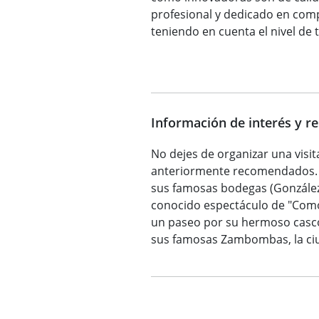
profesional y dedicado en comp
teniendo en cuenta el nivel de 
Información de interés y r
No dejes de organizar una visit
anteriormente recomendados. P
sus famosas bodegas (González 
conocido espectáculo de "Como 
un paseo por su hermoso casco 
sus famosas Zambombas, la ciud