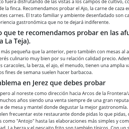
 fuera disfrutando de las vistas a los campos de cultivo, 
e la finca. Recomendamos probar el Ajo, la carne de caza en s
tes carnes. El trato familiar y ambiente desenfadado son ca
eriencia gastronómica que no te dejará indiferente.
to que te recomendamos probar en las afu
 La Teja).
 más pequeña que la anterior, pero también con mesas al air
terés culinario muy bien por su relación calidad precio. Adem
aracoles, la berza, el ajo, el menudo, tienen una amplia v
 los fines de semana suelen hacer barbacoa.
mblema en Jerez que debes probar
, pero al noreste como dirección hacia Arcos de la Frontera
uchos años siendo una venta siempre de una gran reputació
e de mesa y mantel donde degustar la mejor gastronomía. 
elen frecuentar este restaurante donde pidas lo que pidas
 como "Antojo" hasta las elaboraciones más simples y comp
. La berza y el pescaito frito son también típicos. Con un 