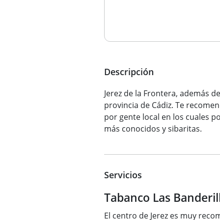
Descripción
Jerez de la Frontera, además de
provincia de Cádiz. Te recome
por gente local en los cuales p
más conocidos y sibaritas.
Servicios
Tabanco Las Banderill
El centro de Jerez es muy recom