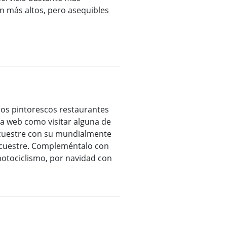
n más altos, pero asequibles
 los pintorescos restaurantes
a web como visitar alguna de
ecuestre con su mundialmente
 Ecuestre. Compleméntalo con
motociclismo, por navidad con