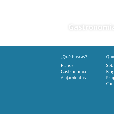
Gastronomi
¿Qué buscas?
Qui
Planes
Sob
Gastronomía
Blo
Alojamientos
Pro
Con