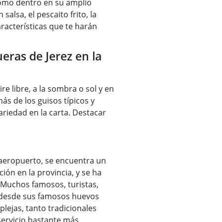
como dentro en su amplio
alsa, el pescaito frito, la
racterísticas que te harán
eras de Jerez en la
e libre, a la sombra o sol y en
ás de los guisos típicos y
ariedad en la carta. Destacar
/aeropuerto, se encuentra un
n en la provincia, y se ha
Muchos famosos, turistas,
, desde sus famosos huevos
lejas, tanto tradicionales
servicio bastante más