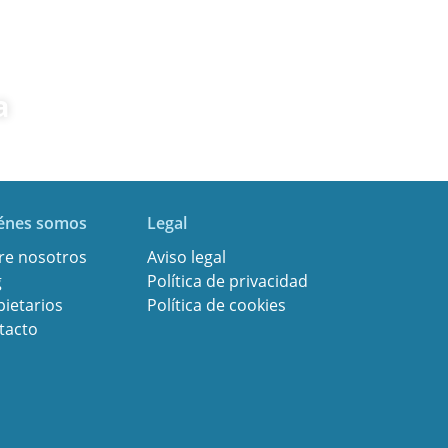
a
énes somos
Legal
re nosotros
Aviso legal
g
Política de privacidad
pietarios
Política de cookies
tacto