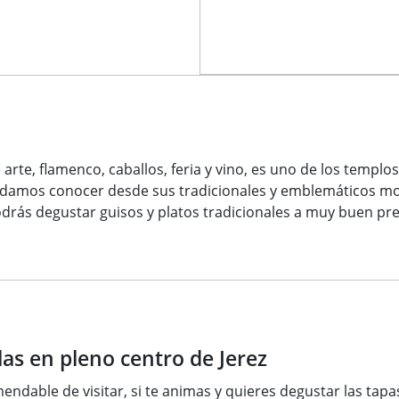
 arte, flamenco, caballos, feria y vino, es uno de los templo
ndamos conocer desde sus tradicionales y emblemáticos m
odrás degustar guisos y platos tradicionales a muy buen pre
as en pleno centro de Jerez
endable de visitar, si te animas y quieres degustar las tapas