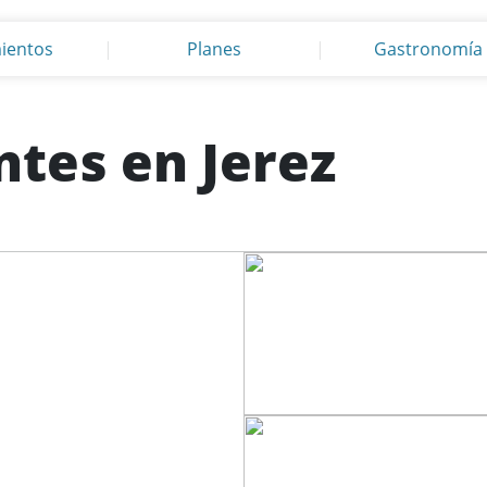
ientos
Planes
Gastronomía
tes en Jerez