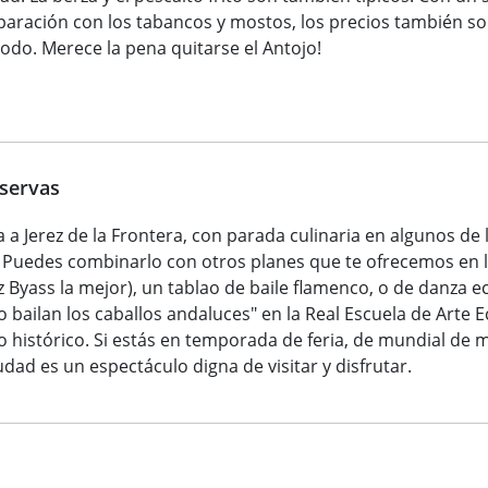
aración con los tabancos y mostos, los precios también so
todo. Merece la pena quitarse el Antojo!
eservas
a a Jerez de la Frontera, con parada culinaria en algunos de
uedes combinarlo con otros planes que te ofrecemos en l
Byass la mejor), un tablao de baile flamenco, o de danza 
bailan los caballos andaluces" en la Real Escuela de Arte
histórico. Si estás en temporada de feria, de mundial de 
ad es un espectáculo digna de visitar y disfrutar.