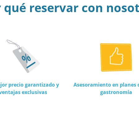
 qué reservar con noso
jor precio garantizado y
Asesoramiento en planes d
ventajas exclusivas
gastronomía